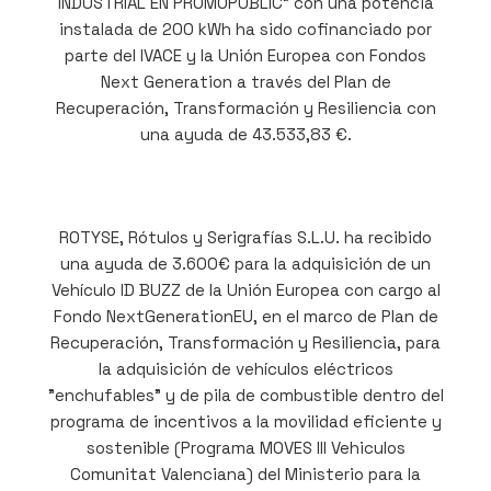
INDUSTRIAL EN PROMOPUBLIC” con una potencia
instalada de 200 kWh ha sido cofinanciado por
parte del IVACE y la Unión Europea con Fondos
Next Generation a través del Plan de
Recuperación, Transformación y Resiliencia con
una ayuda de 43.533,83 €.
ROTYSE, Rótulos y Serigrafías S.L.U. ha recibido
una ayuda de 3.600€ para la adquisición de un
Vehículo ID BUZZ de la Unión Europea con cargo al
Fondo NextGenerationEU, en el marco de Plan de
Recuperación, Transformación y Resiliencia, para
la adquisición de vehículos eléctricos
"enchufables" y de pila de combustible dentro del
programa de incentivos a la movilidad eficiente y
sostenible (Programa MOVES III Vehiculos
Comunitat Valenciana) del Ministerio para la