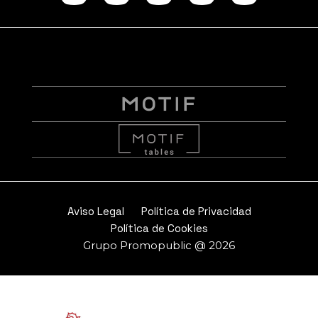
Instagram
facebook
Linkedi
Twitt
Yo
Aviso Legal
Política de Privacidad
Política de Cookies
Grupo Promopublic @ 2026