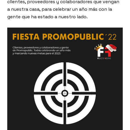
clientes, proveedores y colaboradores que vengan
a nuestra casa, para celebrar un año más con la
gente que ha estado a nuestro lado.
n
er
utube