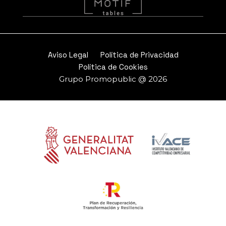
Aviso Legal
Política de Privacidad
Política de Cookies
Grupo Promopublic @ 2026