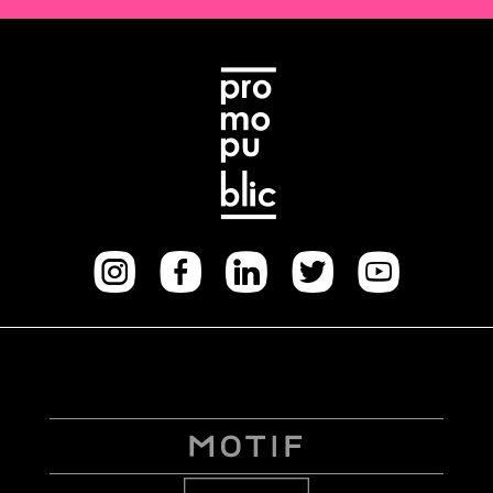
Instagram
facebook
Linkedi
Twitt
Yo