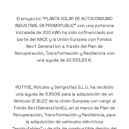
El proyecto: “PLANTA SOLAR DE AUTOCONSUMO
INDUSTRIAL EN PROMOPUBLIC” con una potencia
instalada de 200 kWh ha sido cofinanciado por
parte del IVACE y la Unión Europea con Fondos
Next Generation a través del Plan de
Recuperación, Transformación y Resiliencia con
una ayuda de 43.533,83 €.
ROTYSE, Rótulos y Serigrafías S.L.U. ha recibido
una ayuda de 3.600€ para la adquisición de un
Vehículo ID BUZZ de la Unión Europea con cargo al
Fondo NextGenerationEU, en el marco de Plan de
Recuperación, Transformación y Resiliencia, para
la adquisición de vehículos eléctricos
"enchufables" y de pila de combustible dentro del