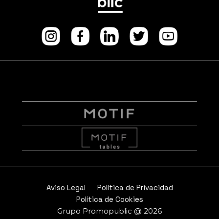
Instagram
facebook
Linkedin
Twitter
Youtube
Aviso Legal
Política de Privacidad
Política de Cookies
Grupo Promopublic @ 2026