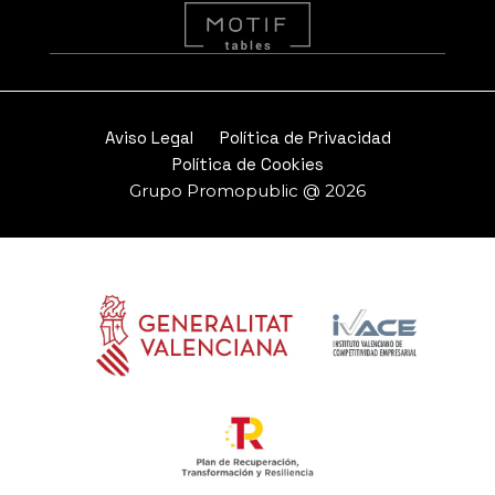
Aviso Legal
Política de Privacidad
Política de Cookies
Grupo Promopublic @ 2026