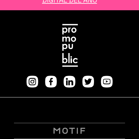
DIGITAL DEL AÑO
Instagram
facebook
Linkedin
Twitter
Youtube