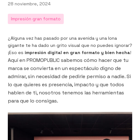
Publicado
28 noviembre, 2024
el
Impresión gran formato
¿Alguna vez has pasado por una avenida y una lona
n
er
utube
gigante te ha dado un grito visual que no puedes ignorar?
¡Eso es
impresión digital en gran formato y bien hecha
!
Aquí en PROMOPUBLIC sabemos cómo hacer que tu
marca se convierta en un espectáculo digno de
admirar, sin necesidad de pedirle permiso a nadie. Si
lo que quieres es presencia, impacto y que todos
hablen de ti, nosotros tenemos las herramientas
para que lo consigas.