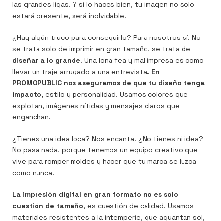
las grandes ligas. Y si lo haces bien, tu imagen no solo
estará presente, será inolvidable.
¿Hay algún truco para conseguirlo? Para nosotros sí. No
se trata solo de imprimir en gran tamaño, se trata de
diseñar a lo grande
. Una lona fea y mal impresa es como
llevar un traje arrugado a una entrevista
. En
PROMOPUBLIC nos aseguramos de que tu diseño tenga
impacto
, estilo y personalidad. Usamos colores que
explotan, imágenes nítidas y mensajes claros que
enganchan.
¿Tienes una idea loca? Nos encanta. ¿No tienes ni idea?
No pasa nada, porque tenemos un equipo creativo que
vive para romper moldes y hacer que tu marca se luzca
como nunca.
La impresión digital en gran formato no es solo
cuestión de tamaño
, es cuestión de calidad. Usamos
materiales resistentes a la intemperie, que aguantan sol,