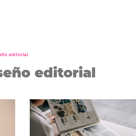
eño editorial
seño editorial