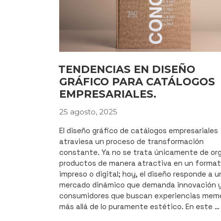
TENDENCIAS EN DISEÑO
GRÁFICO PARA CATÁLOGOS
EMPRESARIALES.
25 agosto, 2025
PUBLICADO
EL
El diseño gráfico de catálogos empresariales
atraviesa un proceso de transformación
constante. Ya no se trata únicamente de or
productos de manera atractiva en un forma
impreso o digital; hoy, el diseño responde a u
mercado dinámico que demanda innovación y
consumidores que buscan experiencias mem
más allá de lo puramente estético. En este …