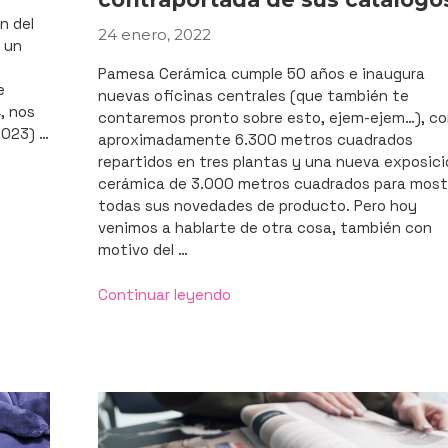
n del
24 enero, 2022
PUBLICADO
 un
EL
Pamesa Cerámica cumple 50 años e inaugura
e
nuevas oficinas centrales (que también te
, nos
contaremos pronto sobre esto, ejem-ejem…), c
2023) …
aproximadamente 6.300 metros cuadrados
repartidos en tres plantas y una nueva exposic
cerámica de 3.000 metros cuadrados para most
todas sus novedades de producto. Pero hoy
venimos a hablarte de otra cosa, también con
motivo del …
«Pamesa
Continuar leyendo
Cerámica
cumple
50
años:
diseñamos
la
portada