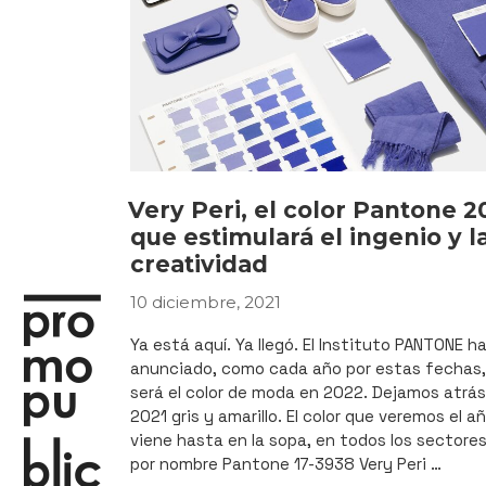
Very Peri, el color Pantone 2
que estimulará el ingenio y l
creatividad
10 diciembre, 2021
PUBLICADO
EL
Ya está aquí. Ya llegó. El Instituto PANTONE h
anunciado, como cada año por estas fechas,
será el color de moda en 2022. Dejamos atrás
2021 gris y amarillo. El color que veremos el a
viene hasta en la sopa, en todos los sectores,
por nombre Pantone 17-3938 Very Peri …