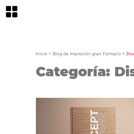
Saltar
al
contenido
Inicio
>
Blog de impresión gran formato
>
Dis
Categoría:
Di