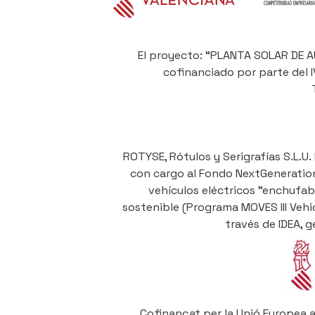
El proyecto: “PLANTA SOLAR DE 
cofinanciado por parte del 
ROTYSE, Rótulos y Serigrafías S.L.U.
con cargo al Fondo NextGenerationE
vehículos eléctricos "enchufab
sostenible (Programa MOVES III Vehi
través de IDEA, 
Cofinançat per la Unió Europea 