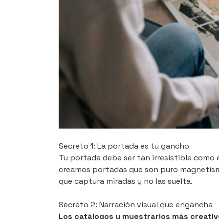
Secreto 1: La portada es tu gancho
Tu portada debe ser tan irresistible como 
creamos portadas que son puro magnetismo
que captura miradas y no las suelta.
Secreto 2: Narración visual que engancha
Los catálogos y muestrarios más creativ