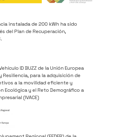
ia instalada de 200 kWh ha sido
és del Plan de Recuperación,
.
 Vehículo ID BUZZ de la Unión Europea
Resiliencia, para la adquisición de
ivos a la movilidad eficiente y
ón Ecológica y el Reto Demográfico a
presarial (IVACE)
olupament Regional (FEDER) de la