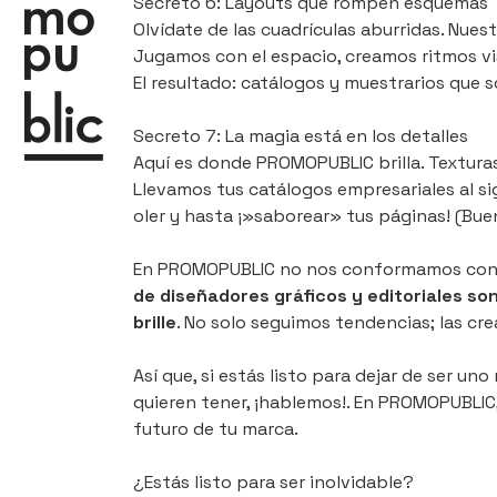
Secreto 6: Layouts que rompen esquemas
Olvídate de las cuadrículas aburridas. Nues
Jugamos con el espacio, creamos ritmos vis
El resultado: catálogos y muestrarios que s
Secreto 7: La magia está en los detalles
Aquí es donde PROMOPUBLIC brilla. Textura
Llevamos tus catálogos empresariales al si
oler y hasta ¡»saborear» tus páginas! (Buen
En PROMOPUBLIC no nos conformamos con 
de diseñadores gráficos y editoriales s
brille
. No solo seguimos tendencias; las cr
Así que, si estás listo para dejar de ser u
quieren tener, ¡hablemos!. En PROMOPUBLIC
futuro de tu marca.
¿Estás listo para ser inolvidable?