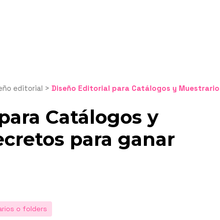
eño editorial
>
Diseño Editorial para Catálogos y Muestrarios: 7 Secretos para ganar Clie
 para Catálogos y
ecretos para ganar
rios o folders