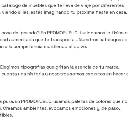
n catálogo de muebles que te lleva de viaje por diferentes
s viendo sillas, estás imaginando tu próxima fiesta en casa.
n cosa del pasado? En PROMOPUBLIC, fusionamos lo físico 
ealidad aumentada que te transporta… Nuestros catálogos s
jan a la competencia mordiendo el polvo.
? Elegimos tipografías que gritan la esencia de tu marca.
e cuenta una historia y nosotros somos expertos en hacer 
gía pura. En PROMOPUBLIC, usamos paletas de colores que no
ien. Creamos ambientes, evocamos emociones y, de paso,
ibles.