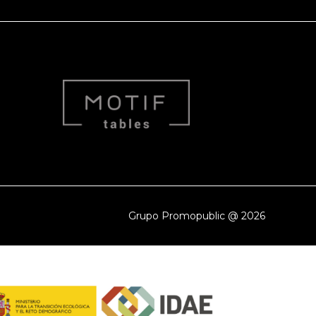
Grupo Promopublic @ 2026