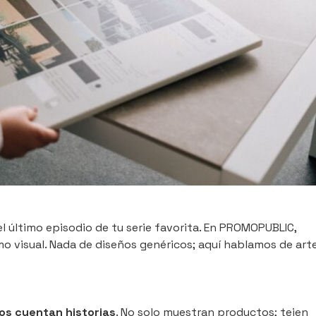
el último episodio de tu serie favorita. En PROMOPUBLIC,
 visual. Nada de diseños genéricos; aquí hablamos de art
os cuentan historias
. No solo muestran productos; tejen