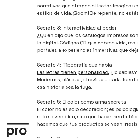
narrativas que atrapan al lector. Imagina u
estilos de vida. ¡Boom! De repente, no está
Secreto 3: Interactividad al poder
¿Quién dijo que los catálogos impresos so
lo digital. Códigos QR que cobran vida, r
portales a experiencias inmersivas que de
Secreto 4: Tipografía que habla
Las letras tienen personalidad
, ¿lo sabías
Modernas, clásicas, atrevidas… cada fuent
esa historia sea la tuya.
Secreto 5: El color como arma secreta
El color no es solo decoración; es psicolo
solo se ven bien, sino que hacen sentir b
hacemos que tus productos se vean irresist