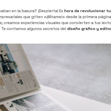
caban en la basura? ¡Despierta! Es
hora de revolucionar tu
presariales que griten «¡Mírame!» desde la primera página
 creamos experiencias visuales que convierten a tus lect
? Te contamos algunos secretos del
diseño gráfico y editor