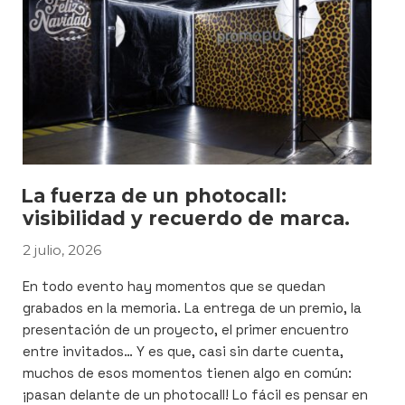
n
er
utube
La fuerza de un photocall:
visibilidad y recuerdo de marca.
2 julio, 2026
PUBLICADO
EL
En todo evento hay momentos que se quedan
grabados en la memoria. La entrega de un premio, la
presentación de un proyecto, el primer encuentro
entre invitados… Y es que, casi sin darte cuenta,
muchos de esos momentos tienen algo en común:
¡pasan delante de un photocall! Lo fácil es pensar en