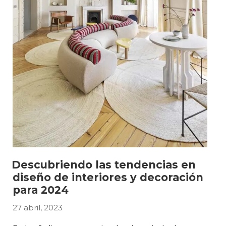
Descubriendo las tendencias en
diseño de interiores y decoración
para 2024
27 abril, 2023
PUBLICADO
EL