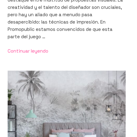
creatividad y el talento del diseñador son cruciales,
pero hay un aliado que a menudo pasa
desapercibido: las técnicas de impresión. En
Promopublic estamos convencidos de que esta
parte del juego …
«Técnicas
Continuar leyendo
avanzadas
de
impresión
para
resaltar
diseños
únicos»