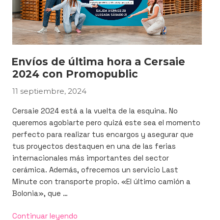
Envíos de última hora a Cersaie
2024 con Promopublic
11 septiembre, 2024
PUBLICADO
EL
Cersaie 2024 está a la vuelta de la esquina. No
queremos agobiarte pero quizá este sea el momento
perfecto para realizar tus encargos y asegurar que
tus proyectos destaquen en una de las ferias
internacionales más importantes del sector
cerámica. Además, ofrecemos un servicio Last
Minute con transporte propio. «El último camión a
Bolonia», que …
«Envíos
Continuar leyendo