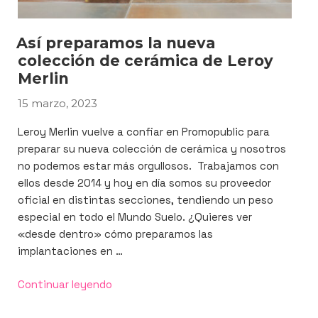
Así preparamos la nueva
colección de cerámica de Leroy
Merlin
15 marzo, 2023
PUBLICADO
EL
Leroy Merlin vuelve a confiar en Promopublic para
preparar su nueva colección de cerámica y nosotros
no podemos estar más orgullosos. Trabajamos con
ellos desde 2014 y hoy en día somos su proveedor
oficial en distintas secciones, tendiendo un peso
especial en todo el Mundo Suelo. ¿Quieres ver
«desde dentro» cómo preparamos las
implantaciones en …
«Así
Continuar leyendo
preparamos
la