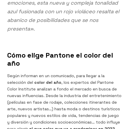
emociones, esta nueva y compleja tonalidad
azul fusionada con un rojo violáceo resalta el
abanico de posibilidades que se nos
presenta».
Cómo elige Pantone el color del
año
Según informan en un comunicado, para llegar a la
selección del
color del año
, los expertos del Pantone
Color Institute analizan a fondo el mercado en busca de
nuevas influencias. Desde la industria del entretenimiento
(películas en fase de rodaje, colecciones itinerantes de
arte, nuevos artistas…) hasta moda o destinos turísticos
populares y nuevos estilos de vida, tendencias de juego
y diversión y condiciones socioeconómicas… todo influye
para elegir
el que color que va a predominar en 2022
.