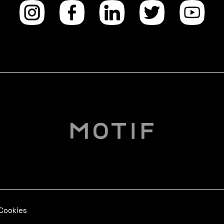
Instagra
facebo
Linke
Twi
Y
 Cookies