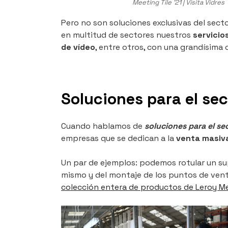
Meeting Tile ’21 | Visita Vidres
Pero no son soluciones exclusivas del sec
en multitud de sectores nuestros
servicio
de vídeo
, entre otros, con
una grandísima 
Soluciones para el sec
Cuando hablamos de
soluciones para el se
empresas que se dedican a la
venta masiva
Un par de ejemplos: podemos rotular un s
mismo y del montaje de los puntos de ve
colección entera de productos de Leroy Me