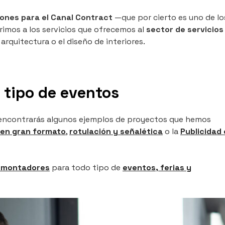
iones para el Canal Contract
—que por cierto es uno de lo
imos a los servicios que ofrecemos al
sector de servicios
arquitectura o el diseño de interiores.
 tipo de eventos
os encontrarás algunos ejemplos de proyectos que hemos
l en gran formato
,
rotulación y señalética
o la
Publicidad
e montadores
para todo tipo de
eventos, ferias y