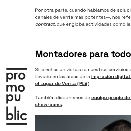
Por otra parte, cuando hablamos de
soluc
canales de venta más potentes—, nos refer
contract
, que engloba actividades como la 
Montadores para todo
Si le echas un vistazo a nuestros servici
llevado en las áreas de la
impresión digita
el Lugar de Venta (PLV)
.
También disponemos de
equipo propio d
showrooms
.