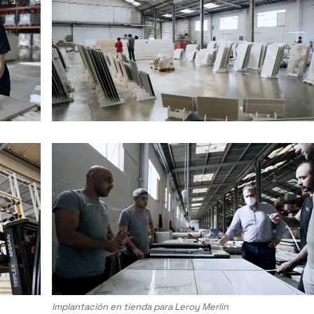
Implantación en tienda para Leroy Merlin