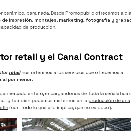
tor cerámico, para nada. Desde Promopublic ofrecemos a dia
s de impresión, montajes, marketing, fotografía y graba
capacidad de producción.
tor retail y el Canal Contract
ctor
retail
nos referimos a los servicios que ofrecemos a
 al por menor
.
upermercado entero, encargándonos de toda la señalética 
nta… y también podemos meternos en la
producción de una
rlin
(con todo lo que ello implica, que no es poco).