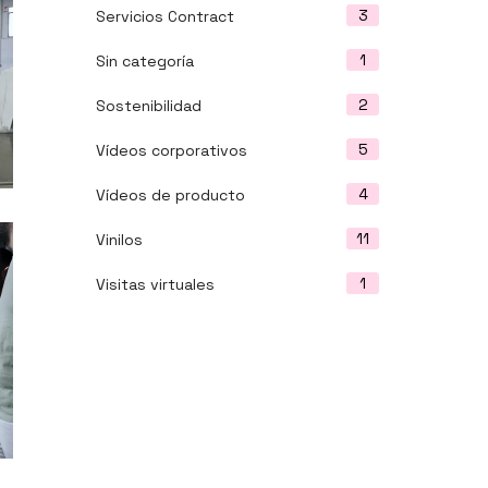
3
Servicios Contract
1
Sin categoría
2
Sostenibilidad
5
Vídeos corporativos
4
Vídeos de producto
11
Vinilos
1
Visitas virtuales