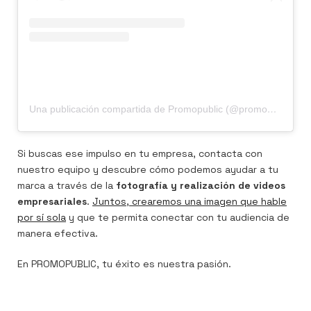
Una publicación compartida de Promopublic (@promopublic)
Si buscas ese impulso en tu empresa, contacta con
nuestro equipo y descubre cómo podemos ayudar a tu
marca a través de la
fotografía y realización de videos
empresariales
.
Juntos, crearemos una imagen que hable
por sí sola
y que te permita conectar con tu audiencia de
manera efectiva.
En PROMOPUBLIC, tu éxito es nuestra pasión.