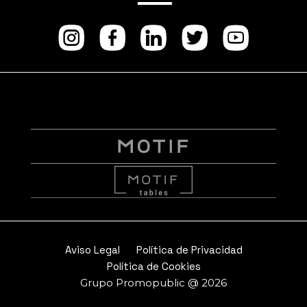
Instagram
facebook
Linkedi
Twitt
Yo
Aviso Legal
Política de Privacidad
Política de Cookies
Grupo Promopublic @ 2026