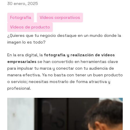
Publicado
30 enero, 2025
el
Fotografía
Vídeos corporativos
Vídeos de producto
¿Quieres que tu negocio destaque en un mundo donde la
n
er
utube
imagen lo es todo?
En la era digital, la
fotografía y realización de videos
empresariales
se han convertido en herramientas clave
para impulsar tu marca y conectar con tu audiencia de
manera efectiva. Ya no basta con tener un buen producto
o servicio; necesitas mostrarlo de forma atractiva y
profesional.