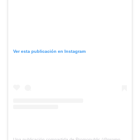
Ver esta publicación en Instagram
Una publicación compartida de Promopublic (@promopublic)