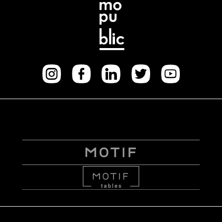
Instagram
facebook
Linkedi
Twitt
Yo