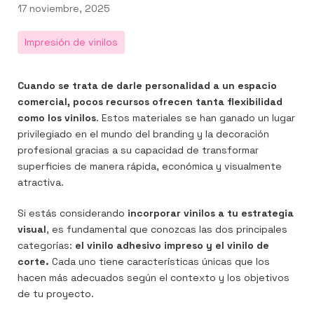
Publicado
17 noviembre, 2025
el
Impresión de vinilos
Cuando se trata de darle personalidad a un espacio
n
er
utube
comercial, pocos recursos ofrecen tanta flexibilidad
como los vinilos
. Estos materiales se han ganado un lugar
privilegiado en el mundo del branding y la decoración
profesional gracias a su capacidad de transformar
superficies de manera rápida, económica y visualmente
atractiva.
Si estás considerando
incorporar vinilos a tu estrategia
visual
, es fundamental que conozcas las dos principales
categorías:
el vinilo adhesivo impreso y el vinilo de
corte.
Cada uno tiene características únicas que los
hacen más adecuados según el contexto y los objetivos
de tu proyecto.