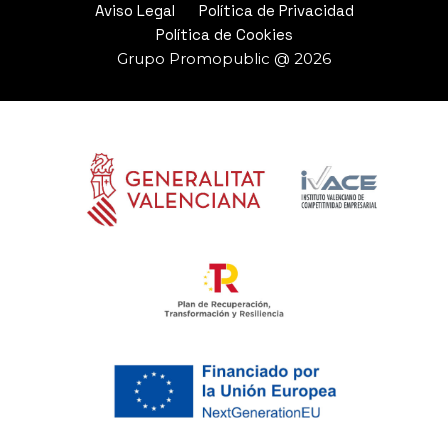
Aviso Legal
Política de Privacidad
Política de Cookies
Grupo Promopublic @ 2026