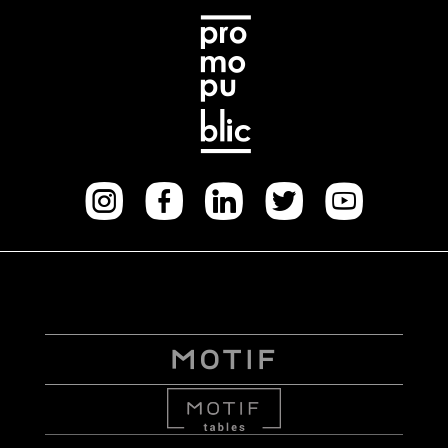
Instagram
facebook
Linkedi
Twitt
Yo