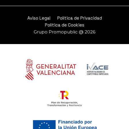
Aviso Legal
Política de Privacidad
Política de Cookies
Grupo Promopublic @ 2026