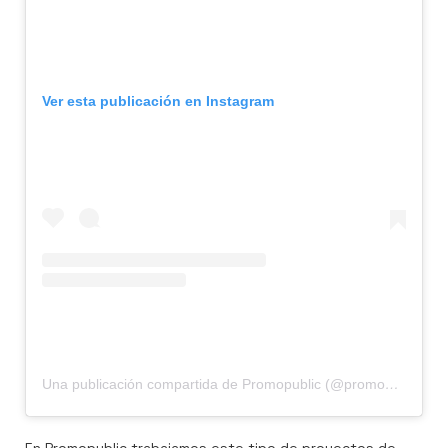
Ver esta publicación en Instagram
Una publicación compartida de Promopublic (@promopublic)
En Promopublic trabajamos este tipo de proyectos de