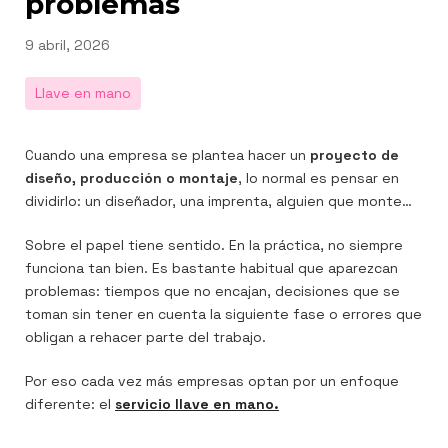
problemas
Publicado
9 abril, 2026
el
Llave en mano
n
er
utube
Cuando una empresa se plantea hacer un
proyecto de
diseño, producción o montaje
, lo normal es pensar en
dividirlo: un diseñador, una imprenta, alguien que monte…
Sobre el papel tiene sentido. En la práctica, no siempre
funciona tan bien. Es bastante habitual que aparezcan
problemas: tiempos que no encajan, decisiones que se
toman sin tener en cuenta la siguiente fase o errores que
obligan a rehacer parte del trabajo.
Por eso cada vez más empresas optan por un enfoque
diferente: el
servicio llave en mano.