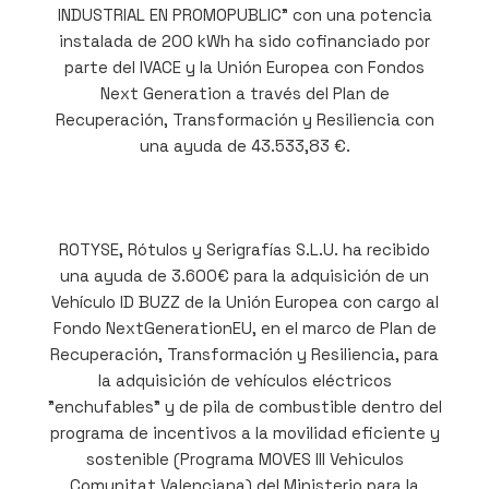
INDUSTRIAL EN PROMOPUBLIC” con una potencia
instalada de 200 kWh ha sido cofinanciado por
parte del IVACE y la Unión Europea con Fondos
Next Generation a través del Plan de
Recuperación, Transformación y Resiliencia con
una ayuda de 43.533,83 €.
ROTYSE, Rótulos y Serigrafías S.L.U. ha recibido
una ayuda de 3.600€ para la adquisición de un
Vehículo ID BUZZ de la Unión Europea con cargo al
Fondo NextGenerationEU, en el marco de Plan de
Recuperación, Transformación y Resiliencia, para
la adquisición de vehículos eléctricos
"enchufables" y de pila de combustible dentro del
programa de incentivos a la movilidad eficiente y
sostenible (Programa MOVES III Vehiculos
Comunitat Valenciana) del Ministerio para la