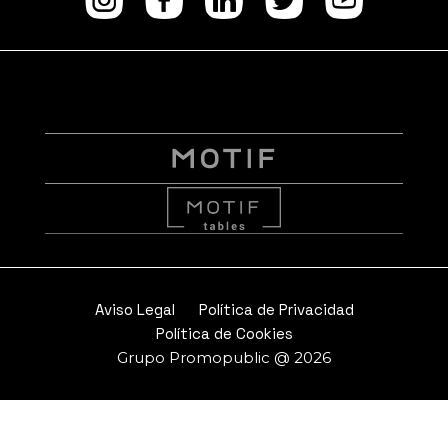
Instagram
facebook
Linkedi
Twitt
Yo
Aviso Legal
Política de Privacidad
Política de Cookies
Grupo Promopublic @ 2026