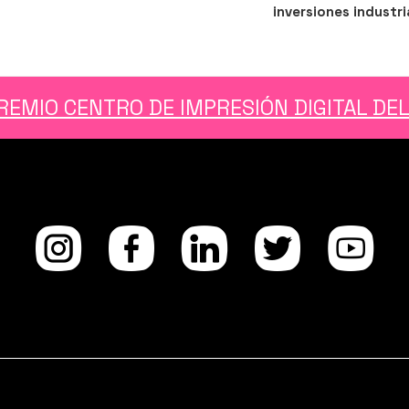
entrada
inversiones industri
REMIO CENTRO DE IMPRESIÓN DIGITAL DE
Instagra
facebo
Linke
Twi
Y