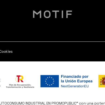
 Cookies
AUTOCONSUMO INDUSTRIAL EN PROMOPUBLIC” con una potenc