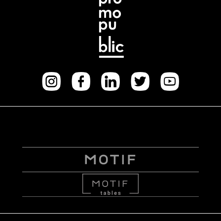
Instagram
facebook
Linkedi
Twitt
Yo