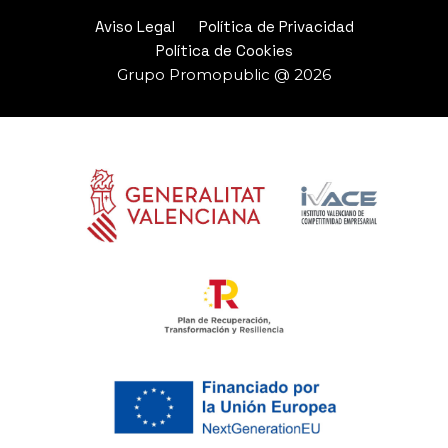
Aviso Legal
Política de Privacidad
Política de Cookies
Grupo Promopublic @ 2026