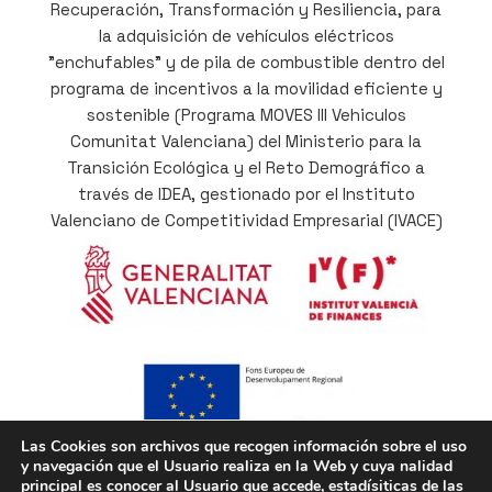
Recuperación, Transformación y Resiliencia, para
la adquisición de vehículos eléctricos
"enchufables" y de pila de combustible dentro del
programa de incentivos a la movilidad eficiente y
sostenible (Programa MOVES III Vehiculos
Comunitat Valenciana) del Ministerio para la
Transición Ecológica y el Reto Demográfico a
través de IDEA, gestionado por el Instituto
Valenciano de Competitividad Empresarial (IVACE)
Las Cookies son archivos que recogen información sobre el uso
y navegación que el Usuario realiza en la Web y cuya nalidad
Cofinançat per la Unió Europea a través del
principal es conocer al Usuario que accede, estadísiticas de las