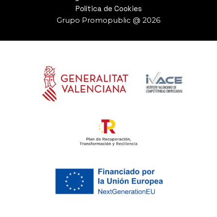
Política de Cookies
Grupo Promopublic @ 2026