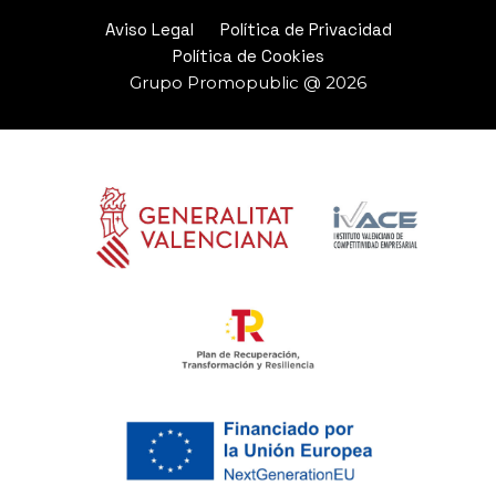
Aviso Legal
Política de Privacidad
Política de Cookies
Grupo Promopublic @ 2026