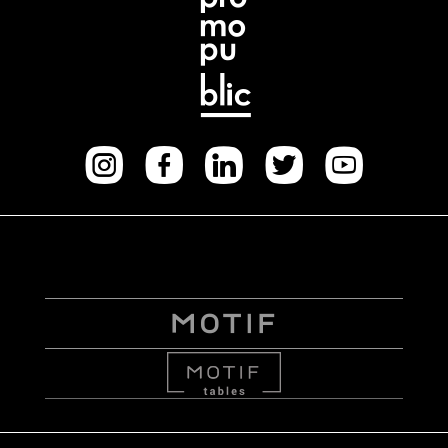
Instagram
facebook
Linkedi
Twitt
Yo