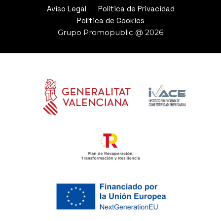
Aviso Legal
Política de Privacidad
Política de Cookies
Grupo Promopublic @ 2026