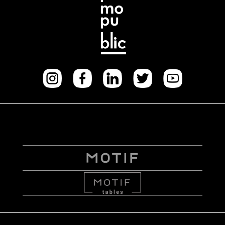
Instagram
facebook
Linkedi
Twitt
Yo