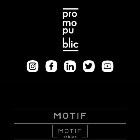
Instagram
facebook
Linkedi
Twitt
Yo