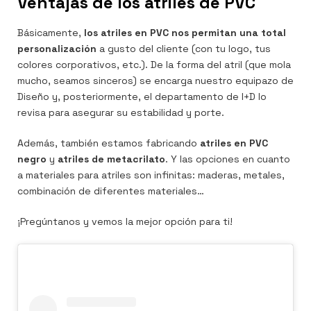
Ventajas de los atriles de PVC
Básicamente,
los atriles en PVC nos permitan una total
personalización
a gusto del cliente (con tu logo, tus
colores corporativos, etc.). De la forma del atril (que mola
mucho, seamos sinceros) se encarga nuestro equipazo de
Diseño y, posteriormente, el departamento de I+D lo
revisa para asegurar su estabilidad y porte.
Además, también estamos fabricando
atriles en PVC
negro
y
atriles de metacrilato
. Y las opciones en cuanto
a materiales para atriles son infinitas: maderas, metales,
combinación de diferentes materiales…
¡Pregúntanos y vemos la mejor opción para ti!