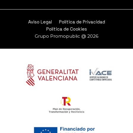
Aviso Legal
Política de Privacidad
Política de Cookies
Grupo Promopublic @ 2026