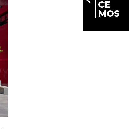
CE
MOS
e…