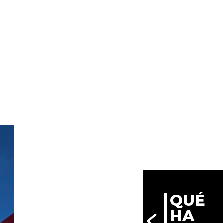
QUÉ
HA