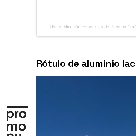
Una publicación compartida de Pamesa Cer
Rótulo de aluminio la