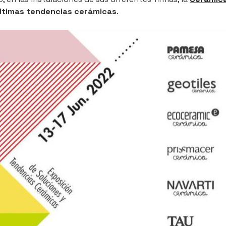
ltimas tendencias cerámicas
.