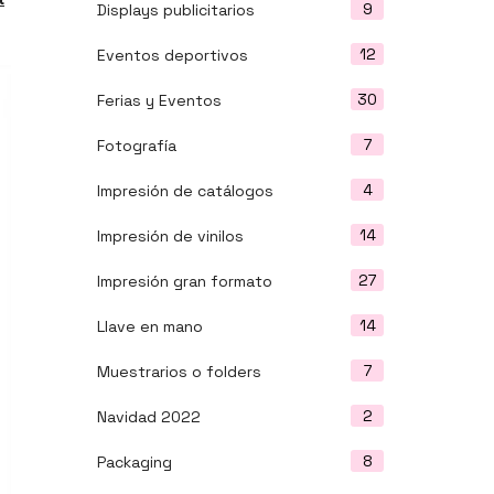
9
Displays publicitarios
12
Eventos deportivos
30
Ferias y Eventos
7
Fotografía
4
Impresión de catálogos
14
Impresión de vinilos
27
Impresión gran formato
14
Llave en mano
7
Muestrarios o folders
2
Navidad 2022
8
Packaging