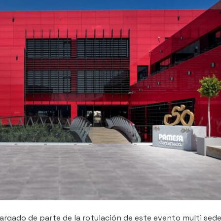
rgado de parte de la rotulación de este evento multi sed