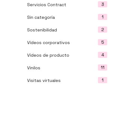
3
Servicios Contract
1
Sin categoría
2
Sostenibilidad
5
Vídeos corporativos
4
Vídeos de producto
11
Vinilos
1
Visitas virtuales