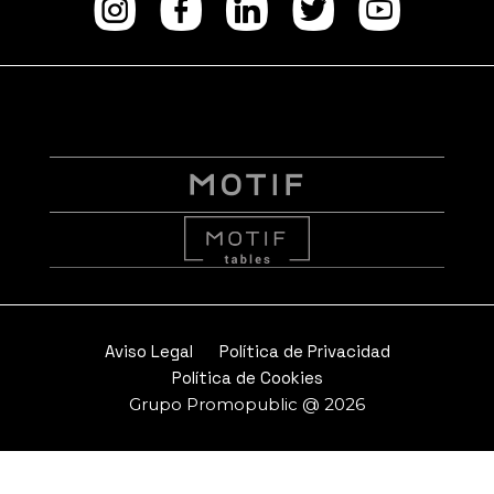
Instagram
facebook
Linkedi
Twitt
Yo
Aviso Legal
Política de Privacidad
Política de Cookies
Grupo Promopublic @ 2026