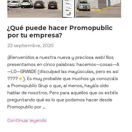
¿Qué puede hacer Promopublic
por tu empresa?
22 septiembre, 2020
PUBLICADO
EL
¡Bienvenidos a nuestra nueva y preciosa web! Nos
presentamos en cinco palabras: hacemos—cosas—A
—LO—GRANDE (disculpad las mayúsculas, pero es así
????
). Es muy probable que muchos ya conozcáis
a Promopublic Grup o que, al menos, hayáis oído
hablar de nosotros. Pero para aquellos que os estéis
preguntando qué es lo que podemos hacer desde
Promopublic por …
«¿Qué
Continuar leyendo
puede