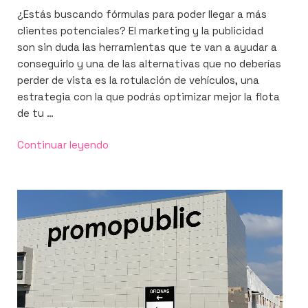
¿Estás buscando fórmulas para poder llegar a más
clientes potenciales? El marketing y la publicidad
son sin duda las herramientas que te van a ayudar a
conseguirlo y una de las alternativas que no deberías
perder de vista es la rotulación de vehículos, una
estrategia con la que podrás optimizar mejor la flota
de tu …
«Rotulación
Continuar leyendo
de
coches
con
mucho
estilo»