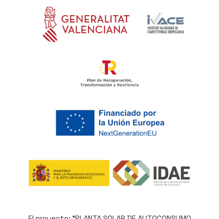
El proyecto: “PLANTA SOLAR DE AUTOCONSUMO