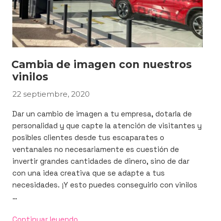
Cambia de imagen con nuestros
vinilos
22 septiembre, 2020
PUBLICADO
EL
Dar un cambio de imagen a tu empresa, dotarla de
personalidad y que capte la atención de visitantes y
posibles clientes desde tus escaparates o
ventanales no necesariamente es cuestión de
invertir grandes cantidades de dinero, sino de dar
con una idea creativa que se adapte a tus
necesidades. ¡Y esto puedes conseguirlo con vinilos
…
«Cambia
Continuar leyendo