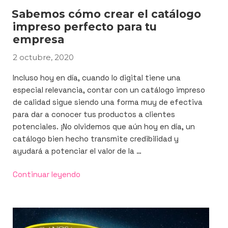
Sabemos cómo crear el catálogo
impreso perfecto para tu
empresa
2 octubre, 2020
PUBLICADO
EL
Incluso hoy en día, cuando lo digital tiene una
especial relevancia, contar con un catálogo impreso
de calidad sigue siendo una forma muy de efectiva
para dar a conocer tus productos a clientes
potenciales. ¡No olvidemos que aún hoy en día, un
catálogo bien hecho transmite credibilidad y
ayudará a potenciar el valor de la …
«Sabemos
Continuar leyendo
cómo
crear
el
catálogo