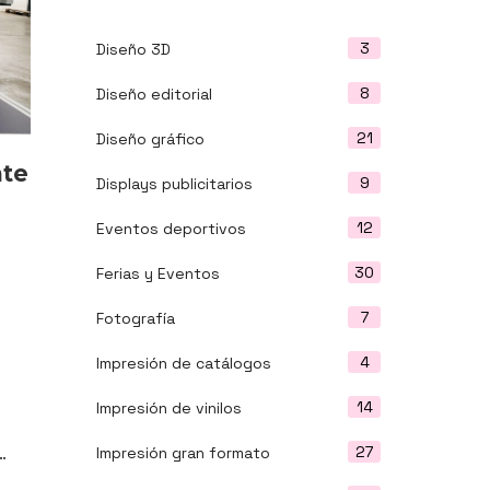
3
Diseño 3D
8
Diseño editorial
21
Diseño gráfico
nte
9
Displays publicitarios
12
Eventos deportivos
30
Ferias y Eventos
7
Fotografía
4
Impresión de catálogos
14
Impresión de vinilos
27
…
Impresión gran formato