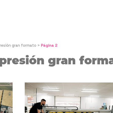
resión gran formato
>
Página 2
presión gran form