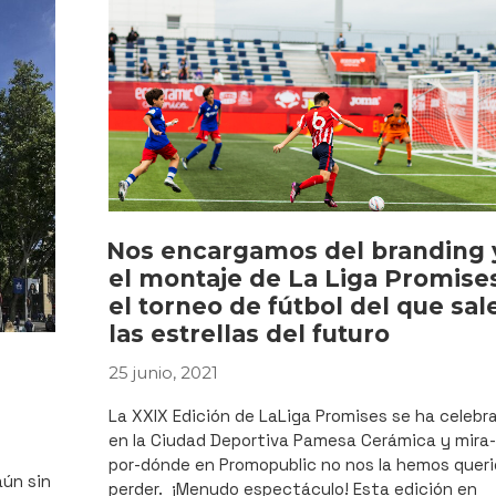
Nos encargamos del branding 
el montaje de La Liga Promise
el torneo de fútbol del que sal
las estrellas del futuro
25 junio, 2021
PUBLICADO
EL
La XXIX Edición de LaLiga Promises se ha celebr
en la Ciudad Deportiva Pamesa Cerámica y mira
por-dónde en Promopublic no nos la hemos quer
aún sin
perder. ¡Menudo espectáculo! Esta edición en