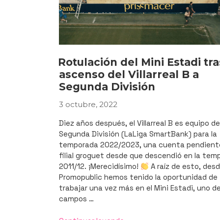
Rotulación del Mini Estadi tra
ascenso del Villarreal B a
Segunda División
3 octubre, 2022
PUBLICADO
EL
Diez años después, el Villarreal B es equipo de
Segunda División (LaLiga SmartBank) para la
temporada 2022/2023, una cuenta pendiente
filial groguet desde que descendió en la tem
2011/12. ¡Merecidísimo!
A raíz de esto, des
Promopublic hemos tenido la oportunidad de
trabajar una vez más en el Mini Estadi, uno de
campos …