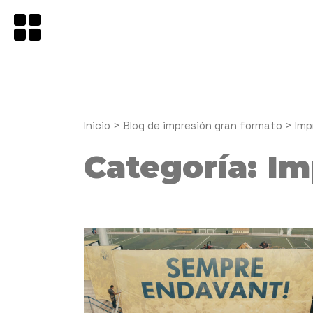
Saltar
al
contenido
Inicio
>
Blog de impresión gran formato
>
Imp
Categoría:
Im